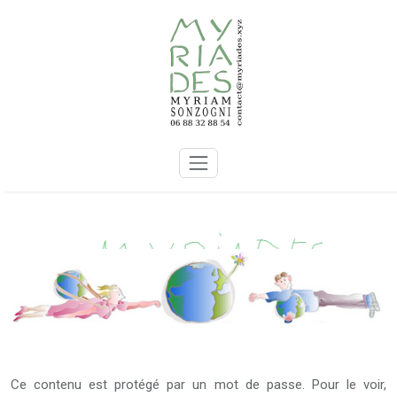
Skip
to
content
Ce contenu est protégé par un mot de passe. Pour le voir,