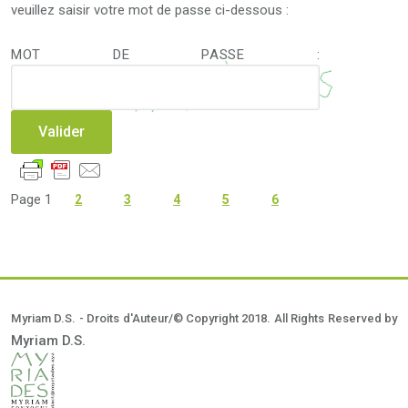
veuillez saisir votre mot de passe ci-dessous :
MOT DE PASSE :
Page
1
2
3
4
5
6
Myriam D.S. - Droits d'Auteur/© Copyright 2018. All Rights Reserved by
Myriam D.S.