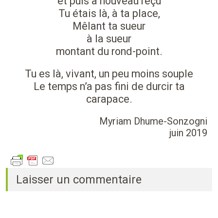
et puis à nouveau reçu
Tu étais là, à ta place,
Mêlant ta sueur
à la sueur
montant du rond-point.
Tu es là, vivant, un peu moins souple
Le temps n’a pas fini de durcir ta
carapace.
Myriam Dhume-Sonzogni
juin 2019
Laisser un commentaire