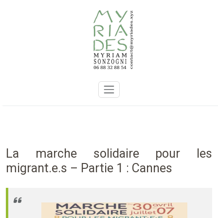
Skip
to
content
La marche solidaire pour les
migrant.e.s – Partie 1 : Cannes