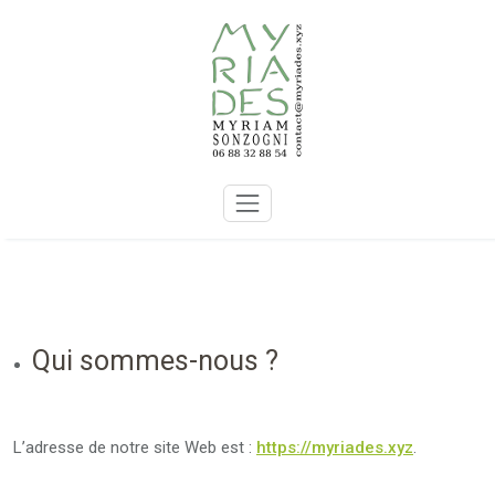
Skip
to
content
Qui sommes-nous ?
L’adresse de notre site Web est :
https://myriades.xyz
.