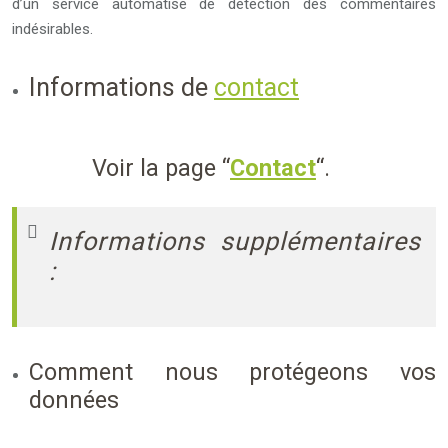
d’un service automatisé de détection des commentaires
indésirables.
Informations de
contact
Voir la page “
Contact
“.
Informations supplémentaires
:
Comment nous protégeons vos
données