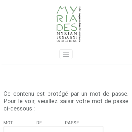
Skip
to
content
Ce contenu est protégé par un mot de passe.
Pour le voir, veuillez saisir votre mot de passe
ci-dessous :
MOT DE PASSE :