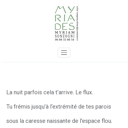
Skip
to
content
La nuit parfois cela t’arrive. Le flux.
Tu frémis jusqu’à l’extrémité de tes parois
sous la caresse naissante de l’espace flou.