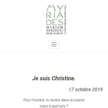
Skip
to
content
Je suis Christine.
17 octobre 2019
Pour l’instant, tu restes dans la course
mais à quel prix ?