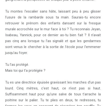
Tu montes l’escalier sans hâte, laissant peu à peu glisser
l’usure de la rambarde sous ta main. Saurais-tu encore
retrouver le prénom des enfants dansant sur la fresque
murale accrochée sur le mur face à toi ? Tu reconnais Jeyan,
Isabeau, Yannick, pour ce dernier as-tu bien fait ? Il n’avait
pas cinq ans lorsque tu l’as signalé et que les gendarmes
sont venus le chercher à la sortie de l’école pour l’emmener
jusqu’au foyer.
Tu l’as protégé.
Mais toi qui t’a protégée ?
Tu es une directrice épuisée gravissant les marches d’un pas
lourd. Cinq mètres, c’est haut, ce n’est pas si haut.
Suffisamment haut pour qu’une salve de toux t’arrache la
poitrine sur le palier. Tu te plies en deux, te redresses, tu