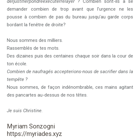
derjustifierpondreexécuterrelayer ?
Combien sont-ils à se
demander combien de trop avant que l’urgence ne les
pousse à combien de pas du bureau jusqu’au garde corps
bordant la fenêtre de droite?
Nous sommes des milliers.
Rassemblés de tes mots.
Des dizaines puis des centaines chaque soir dans la cour de
ton école.
Combien de naufragés accepterions-nous de sacrifier dans la
tempête ?
Nous sommes, de façon indénombrable, ces mains agitant
des pancartes au-dessus de nos têtes.
Je suis Christine
.
Myriam Sonzogni
https://myriades.xyz