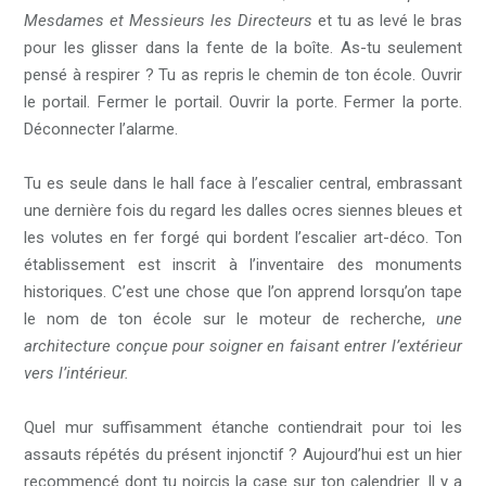
Mesdames et Messieurs les Directeurs
et tu as levé le bras
pour les glisser dans la fente de la boîte. As-tu seulement
pensé à respirer ? Tu as repris le chemin de ton école. Ouvrir
le portail. Fermer le portail. Ouvrir la porte. Fermer la porte.
Déconnecter l’alarme.
Tu es seule dans le hall face à l’escalier central, embrassant
une dernière fois du regard les dalles ocres siennes bleues et
les volutes en fer forgé qui bordent l’escalier art-déco. Ton
établissement est inscrit à l’inventaire des monuments
historiques. C’est une chose que l’on apprend lorsqu’on tape
le nom de ton école sur le moteur de recherche,
une
architecture conçue pour soigner en faisant entrer l’extérieur
vers l’intérieur.
Quel mur suffisamment étanche contiendrait pour toi les
assauts répétés du présent injonctif ? Aujourd’hui est un hier
recommencé dont tu noircis la case sur ton calendrier. Il y a