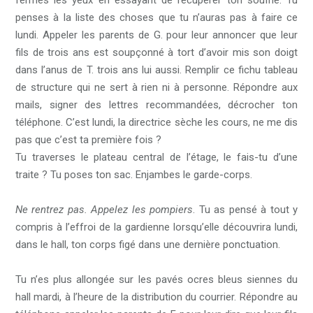
fermes les yeux en essayant de récupérer ton souffle. Tu
penses à la liste des choses que tu n’auras pas à faire ce
lundi. Appeler les parents de G. pour leur annoncer que leur
fils de trois ans est soupçonné à tort d’avoir mis son doigt
dans l’anus de T. trois ans lui aussi. Remplir ce fichu tableau
de structure qui ne sert à rien ni à personne. Répondre aux
mails, signer des lettres recommandées, décrocher ton
téléphone. C’est lundi, la directrice sèche les cours, ne me dis
pas que c’est ta première fois ?
Tu traverses le plateau central de l’étage, le fais-tu d’une
traite ? Tu poses ton sac. Enjambes le garde-corps.
Ne rentrez pas. Appelez les pompiers
. Tu as pensé à tout y
compris à l’effroi de la gardienne lorsqu’elle découvrira lundi,
dans le hall, ton corps figé dans une dernière ponctuation.
Tu n’es plus allongée sur les pavés ocres bleus siennes du
hall mardi, à l’heure de la distribution du courrier. Répondre au