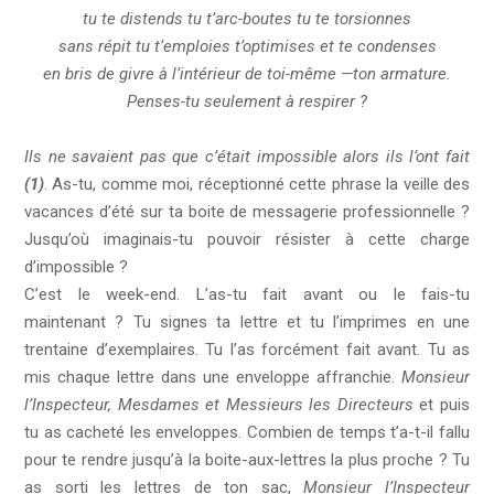
tu te distends tu t’arc-boutes tu te torsionnes
sans répit tu t’emploies t’optimises et te condenses
en bris de givre à l’intérieur de toi-même —ton armature.
Penses-tu seulement à respirer ?
Ils ne savaient pas que c’était impossible alors ils l’ont fait
(1)
. As-tu, comme moi, réceptionné cette phrase la veille des
vacances d’été sur ta boite de messagerie professionnelle ?
Jusqu’où imaginais-tu pouvoir résister à cette charge
d’impossible ?
C’est le week-end. L’as-tu fait avant ou le fais-tu
maintenant ? Tu signes ta lettre et tu l’imprimes en une
trentaine d’exemplaires. Tu l’as forcément fait avant. Tu as
mis chaque lettre dans une enveloppe affranchie.
Monsieur
l’Inspecteur, Mesdames et Messieurs les Directeurs
et puis
tu as cacheté les enveloppes. Combien de temps t’a-t-il fallu
pour te rendre jusqu’à la boite-aux-lettres la plus proche ? Tu
as sorti les lettres de ton sac,
Monsieur l’Inspecteur