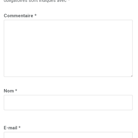
obligatoires sont indiqués avec
*
Commentaire
*
Nom
*
E-mail
*