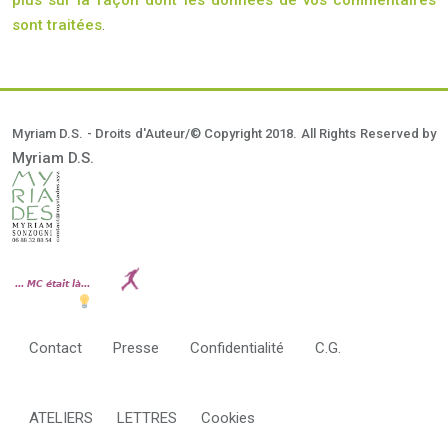
plus sur la façon dont les données de vos commentaires
sont traitées
.
Myriam D.S. - Droits d'Auteur/© Copyright 2018. All Rights Reserved by
Myriam D.S.
Contact
Presse
Confidentialité
C.G.
ATELIERS
LETTRES
Cookies