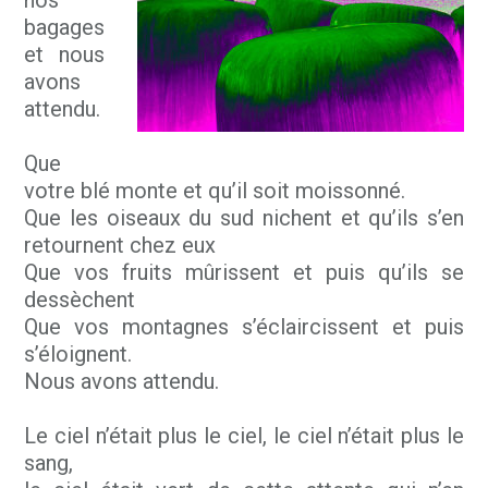
nos
bagages
et nous
avons
attendu.
Que
votre blé monte et qu’il soit moissonné.
Que les oiseaux du sud nichent et qu’ils s’en
retournent chez eux
Que vos fruits mûrissent et puis qu’ils se
dessèchent
Que vos montagnes s’éclaircissent et puis
s’éloignent.
Nous avons attendu.
Le ciel n’était plus le ciel, le ciel n’était plus le
sang,