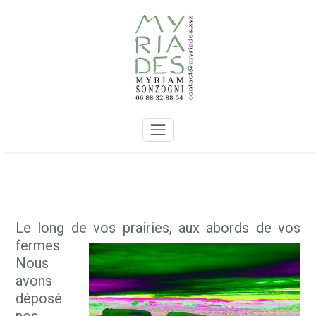
Skip
to
content
Le long de vos prairies, aux abords de vos
fermes
Nous
avons
déposé