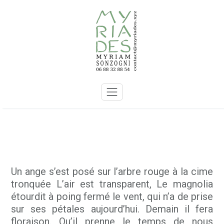
Skip
to
content
Un ange s’est posé sur l’arbre rouge à la cime
tronquée L’air est transparent, Le magnolia
étourdit à poing fermé le vent, qui n’a de prise
sur ses pétales aujourd’hui. Demain il fera
floraison. Qu’il prenne le temps de nous